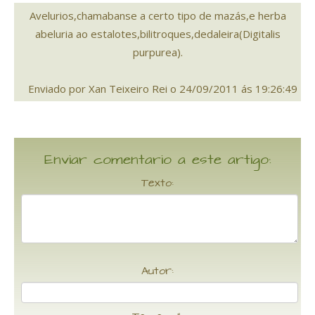
Avelurios,chamabanse a certo tipo de mazás,e herba
abeluria ao estalotes,bilitroques,dedaleira(Digitalis
purpurea).
Enviado por Xan Teixeiro Rei o 24/09/2011 ás 19:26:49
Enviar comentario a este artigo:
Texto:
Autor: