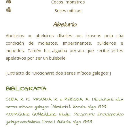
Cocos, monstros
Seres míticos
Abelurio
Abelurios ou abeluiros díselles aos trasnos pola súa
condición de molestos, impertinentes, bulideiros e
inquedos. Tamén hai algunha persoa que recibe estes
apelativos por ser un bulebule.
[Extracto do “Diccionario dos seres míticos galegos”]
BIBLIOGRAFÍA
CUBA, X. R., MIRANDA, X. e REIGOSA, A., Diccionario dos
seres míticos galegos [Abelurio], Xerais, Vigo, 1999.
RODRÍGUEZ GONZÁLEZ, Eladio,
Diccionario Enciclopédico
gallego-castellano
, Tomo I, Galaxia, Vigo, 1958.