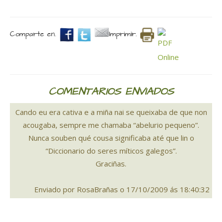
Comparte en.
Imprimir.
COMENTARIOS ENVIADOS
Cando eu era cativa e a miña nai se queixaba de que non
acougaba, sempre me chamaba “abelurio pequeno”.
Nunca souben qué cousa significaba até que lin o
“Diccionario do seres míticos galegos”.
Graciñas.
Enviado por RosaBrañas o 17/10/2009 ás 18:40:32