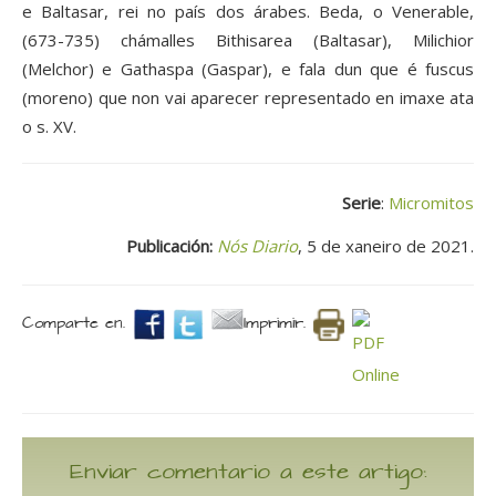
e Baltasar, rei no país dos árabes. Beda, o Venerable,
(673-735) chámalles Bithisarea (Baltasar), Milichior
(Melchor) e Gathaspa (Gaspar), e fala dun que é fuscus
(moreno) que non vai aparecer representado en imaxe ata
o s. XV.
Serie
:
Micromitos
Publicación:
Nós Diario
, 5 de xaneiro de 2021.
Comparte en.
Imprimir.
Enviar comentario a este artigo: