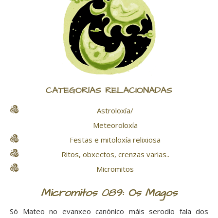
CATEGORÍAS RELACIONADAS
Astroloxía/
Meteoroloxía
Festas e mitoloxía relixiosa
Ritos, obxectos, crenzas varias..
Micromitos
Micromitos 089: Os Magos
Só Mateo no evanxeo canónico máis serodio fala dos