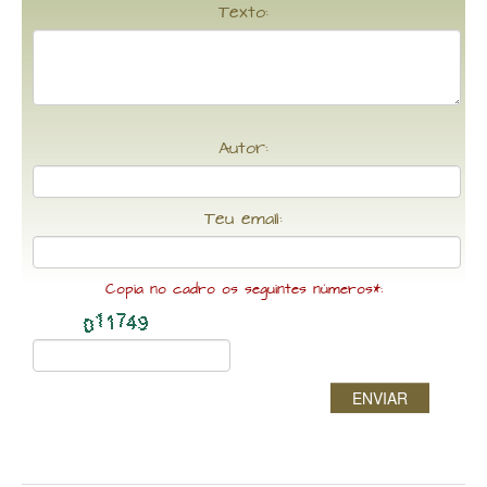
Texto:
Autor:
Teu email:
Copia no cadro os seguintes números*:
ENVIAR