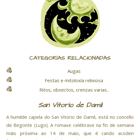
CATEGORÍAS RELACIONADAS
Augas
Festas e mitoloxía relixiosa
Ritos, obxectos, crenzas varias..
San Vitorio de Damil
A humilde capela do San Vitorio de Damil, está no concello
de Begonte (Lugo). A romaxe celébrase na fin de semana
máis próxima ao 14 de maio, que é cando acoden