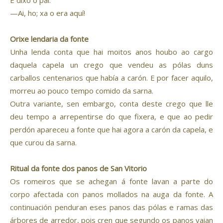
E dixo o pai:
—Ai, ho; xa o era aquí!
Orixe lendaria da fonte
Unha lenda conta que hai moitos anos houbo ao cargo
daquela capela un crego que vendeu as pólas duns
carballos centenarios que había a carón. E por facer aquilo,
morreu ao pouco tempo comido da sarna.
Outra variante, sen embargo, conta deste crego que lle
deu tempo a arrepentirse do que fixera, e que ao pedir
perdón apareceu a fonte que hai agora a carón da capela, e
que curou da sarna.
Ritual da fonte dos panos de San Vitorio
Os romeiros que se achegan á fonte lavan a parte do
corpo afectada con panos mollados na auga da fonte. A
continuación penduran eses panos das pólas e ramas das
árbores de arredor, pois cren que segundo os panos vaian