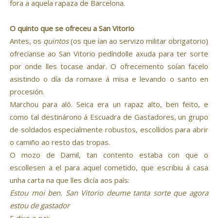
fora a aquela rapaza de Barcelona.
O quinto que se ofreceu a San Vitorio
Antes, os
quintos
(os que ían ao servizo militar obrigatorio)
ofrecíanse ao San Vitorio pedíndolle axuda para ter sorte
por onde lles tocase andar. O ofrecemento soían facelo
asistindo o día da romaxe á misa e levando o santo en
procesión.
Marchou para aló. Seica era un rapaz alto, ben feito, e
como tal destinárono á Escuadra de Gastadores, un grupo
de soldados especialmente robustos, escollidos para abrir
o camiño ao resto das tropas.
O mozo de Damil, tan contento estaba con que o
escollesen a el para aquel cometido, que escribiu á casa
unha carta na que lles dicía aos país:
Estou moi ben. San Vitorio deume tanta sorte que agora
estou de gastador