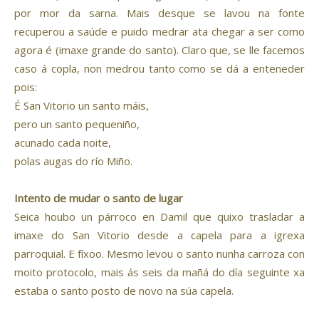
por mor da sarna. Mais desque se lavou na fonte
recuperou a saúde e puido medrar ata chegar a ser como
agora é (imaxe grande do santo). Claro que, se lle facemos
caso á copla, non medrou tanto como se dá a enteneder
pois:
É San Vitorio un santo máis,
pero un santo pequeniño,
acunado cada noite,
polas augas do río Miño.
Intento de mudar o santo de lugar
Seica houbo un párroco en Damil que quixo trasladar a
imaxe do San Vitorio desde a capela para a igrexa
parroquial. E fíxoo. Mesmo levou o santo nunha carroza con
moito protocolo, mais ás seis da mañá do día seguinte xa
estaba o santo posto de novo na súa capela.