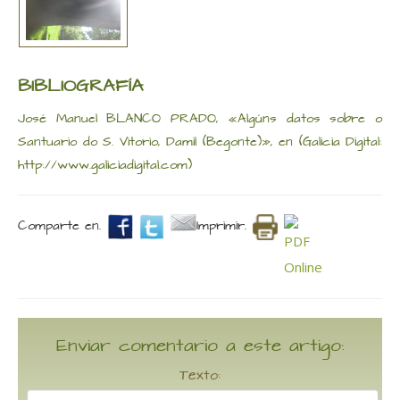
BIBLIOGRAFÍA
José Manuel BLANCO PRADO, «Algúns datos sobre o
Santuario do S. Vitorio, Damil (Begonte)», en (Galicia Digital:
http://www.galiciadigital.com)
Comparte en.
Imprimir.
Enviar comentario a este artigo:
Texto: