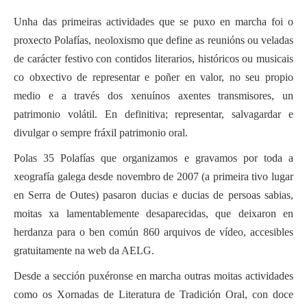
Unha das primeiras actividades que se puxo en marcha foi o
proxecto Polafías, neoloxismo que define as reunións ou veladas
de carácter festivo con contidos literarios, históricos ou musicais
co obxectivo de representar e poñer en valor, no seu propio
medio e a través dos xenuínos axentes transmisores, un
patrimonio volátil. En definitiva; representar, salvagardar e
divulgar o sempre fráxil patrimonio oral.
Polas 35 Polafías que organizamos e gravamos por toda a
xeografía galega desde novembro de 2007 (a primeira tivo lugar
en Serra de Outes) pasaron ducias e ducias de persoas sabias,
moitas xa lamentablemente desaparecidas, que deixaron en
herdanza para o ben común 860 arquivos de vídeo, accesibles
gratuitamente na web da AELG.
Desde a sección puxéronse en marcha outras moitas actividades
como os Xornadas de Literatura de Tradición Oral, con doce