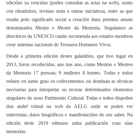
edicións xa vencidas (poden consultar as actas na web), xunto
con obradoiros, revistas orais e outras iniciativas, entre as que
resalta polo significado social a creación duns premios anuais
denominados Mestra e Mestre da Memoria. Seguíamos as
directrices da UNESCO cando recomenda aos estados membros
crear sistemas nacionais de Tesouros Humanos Vivos.
Desde a primeira edición destes galardóns, que tivo lugar en
2013, foron recoñecidas, ano tras ano, como Mestras e Mestres
da Memoria 17 persoas; 9 mulleres 8 homes. Todas e todos
reúnen en sumo grao os coñecementos ou dominan as técnicas
necesarias para interpretar ou recrear determinados elementos
singulares do noso Patrimonio Cultural. Todas e todos dispoñen
dun andel virtual na web da AELG onde se poden ver
entrevistas, datos biográficos e manifestacións do seu saber. Na
edición deste 2019 editouse unha publicación coas súas
memorias.