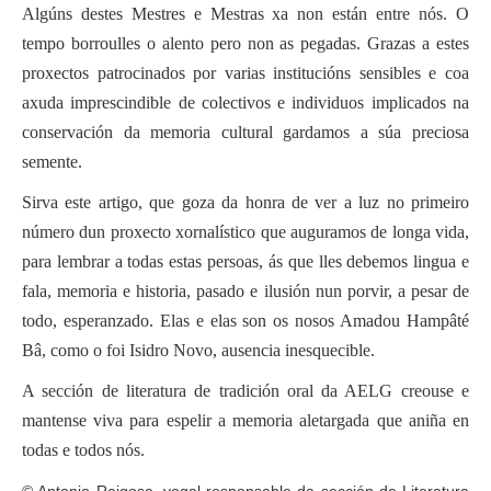
Algúns destes Mestres e Mestras xa non están entre nós. O
tempo borroulles o alento pero non as pegadas. Grazas a estes
proxectos patrocinados por varias institucións sensibles e coa
axuda imprescindible de colectivos e individuos implicados na
conservación da memoria cultural gardamos a súa preciosa
semente.
Sirva este artigo, que goza da honra de ver a luz no primeiro
número dun proxecto xornalístico que auguramos de longa vida,
para lembrar a todas estas persoas, ás que lles debemos lingua e
fala, memoria e historia, pasado e ilusión nun porvir, a pesar de
todo, esperanzado. Elas e elas son os nosos Amadou Hampâté
Bâ, como o foi Isidro Novo, ausencia inesquecible.
A sección de literatura de tradición oral da AELG creouse e
mantense viva para espelir a memoria aletargada que aniña en
todas e todos nós.