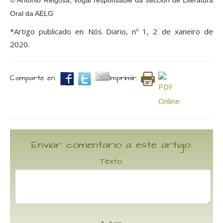
© Antonio Reigosa, v
ogal responsable da sección de Literatura
Oral da AELG
*Artigo publicado en Nós Diario, nº 1, 2 de xaneiro de
2020.
Comparte en.
Imprimir.
Enviar comentario a este artigo:
Texto: