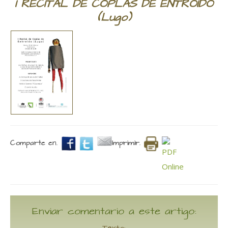
I RECITAL DE COPLAS DE ENTROIDO
(Lugo)
Comparte en.
Imprimir.
Enviar comentario a este artigo: