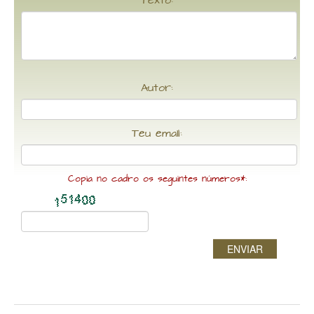
Texto:
Autor:
Teu email:
Copia no cadro os seguintes números*:
ENVIAR