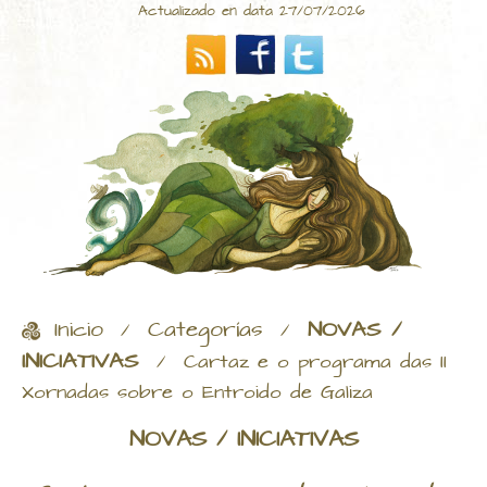
Actualizado en data 27/07/2026
Inicio
Categorías
NOVAS /
/
/
INICIATIVAS
/
Cartaz e o programa das II
Xornadas sobre o Entroido de Galiza
NOVAS / INICIATIVAS