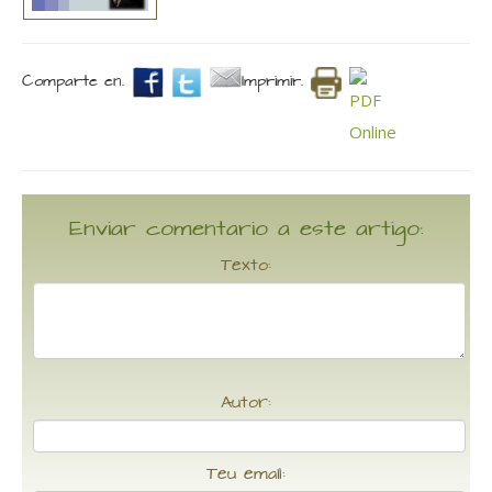
Comparte en.
Imprimir.
Enviar comentario a este artigo:
Texto:
Autor:
Teu email: