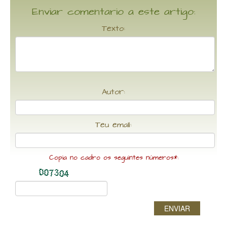
Enviar comentario a este artigo:
Texto:
Autor:
Teu email:
Copia no cadro os seguintes números*:
ENVIAR