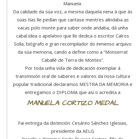
Manuela.
Da calidade da súa voz, a mesma daquela nena á que ás
súas tías lle pedían que cantase mentres alindaba as
vacas polo monte para saber onde andaba, dá unha
cabal idea o apelativo que lle dedica o escritor Calros
Solla, biógrafo e gran recompilador do inmenso arquivo
da súa memoria, cando a define como a “Monserrat
Caballé de Terra de Montes”.
Por toda unha vida de dedicación exemplar á
transmisión oral de saberes e valores da nosa cultura
popular tradicional declaramos MESTRA DA MEMORIA e
entregamos o DIPLOMA que así o acredita a
MANUELA CORTIZO MEDAL
Fai entrega da distinción: Cesáreo Sánchez Iglesias,
presidente da AELG