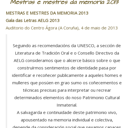
Mestras e mestres da memoria 2013
MESTRAS E MESTRES DA MEMORIA 2013
Gala das Letras AELG 2013
Auditorio do Centro Ágora (A Coruña), 4 de maio de 2013
Seguindo as recomendacións da UNESCO, a sección de
Literatura de Tradición Oral e o Consello Directivo da
AELG consideramos que o alicerce básico sobre o que
construírmos sentimentos de identidade pasa por
identificar e recoñecer publicamente a aqueles homes e
mulleres que posúen en grao sumo os coñecementos e
técnicas precisas para interpretar ou recrear
determinados elementos do noso Patrimonio Cultural
Inmaterial.
A salvagarda e continuidade deste patrimonio vivo,
apousentado na memoria individual e colectiva,
depende da consideración social que sexamos capaces