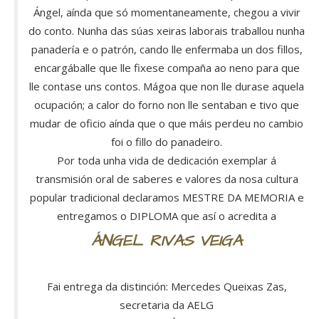
Ángel, aínda que só momentaneamente, chegou a vivir
do conto. Nunha das súas xeiras laborais traballou nunha
panadería e o patrón, cando lle enfermaba un dos fillos,
encargáballe que lle fixese compaña ao neno para que
lle contase uns contos. Mágoa que non lle durase aquela
ocupación; a calor do forno non lle sentaban e tivo que
mudar de oficio aínda que o que máis perdeu no cambio
foi o fillo do panadeiro.
Por toda unha vida de dedicación exemplar á
transmisión oral de saberes e valores da nosa cultura
popular tradicional declaramos MESTRE DA MEMORIA e
entregamos o DIPLOMA que así o acredita a
ÁNGEL RIVAS VEIGA
Fai entrega da distinción: Mercedes Queixas Zas,
secretaria da AELG