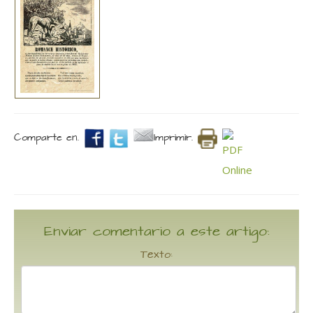
Comparte en.
Imprimir.
Enviar comentario a este artigo:
Texto: