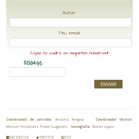
Autor:
Teu email:
Copia no cadro os seguintes números*:
ENVIAR
Coordinador de contidos:
Antonio Reigosa
Coordinador técnico:
Manuel Fernández Prado (Lugonet)
Iconografía:
Noemí López
FACEBOOK
TWITTER
RSS