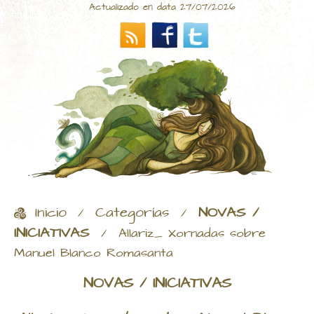
Actualizado en data 27/07/2026
Inicio
Categorías
NOVAS /
/
/
INICIATIVAS
/
Allariz_ Xornadas sobre
Manuel Blanco Romasanta
NOVAS / INICIATIVAS