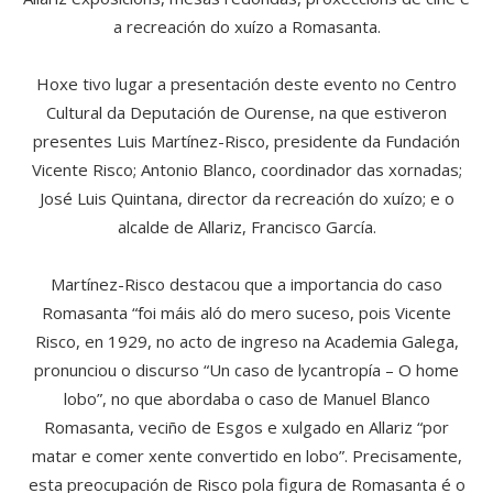
a recreación do xuízo a Romasanta.
Hoxe tivo lugar a presentación deste evento no Centro
Cultural da Deputación de Ourense, na que estiveron
presentes Luis Martínez-Risco, presidente da Fundación
Vicente Risco; Antonio Blanco, coordinador das xornadas;
José Luis Quintana, director da recreación do xuízo; e o
alcalde de Allariz, Francisco García.
Martínez-Risco destacou que a importancia do caso
Romasanta “foi máis aló do mero suceso, pois Vicente
Risco, en 1929, no acto de ingreso na Academia Galega,
pronunciou o discurso “Un caso de lycantropía – O home
lobo”, no que abordaba o caso de Manuel Blanco
Romasanta, veciño de Esgos e xulgado en Allariz “por
matar e comer xente convertido en lobo”. Precisamente,
esta preocupación de Risco pola figura de Romasanta é o