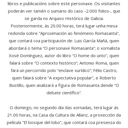
libros e publicacións sobre este personaxe. Os visitantes
poderán ver tamén o sumario do caso -2.000 folios-, que
se garda no Arquivo Histórico de Galicia.
Posteriormente, ás 20.00 horas, terá lugar unha mesa
redonda sobre “Aproximación ao fenómeno Romasanta”,
que contará coa participación de: Luis García Mañá, quen
abordará o tema “O personaxe Romasanta”; o xornalista
Xosé Domínguez, autor do libro “O home do unto”, quen
falará sobre “O contexto histórico”; Antonio Roma, quen
fará un percorrido polo “enclave xurídico”; Félix Castro,
quen falará sobre “A expectativa popular”, e Roberto
Bustillo, quen analizará a figura de Romasanta dende “O
debate científico”.
O domingo, no segundo día das xornadas, terá lugar ás
21.00 horas, na Casa da Cultura de Allariz, a proxección da
película “El bosque del lobo”, que contará coa presenza do