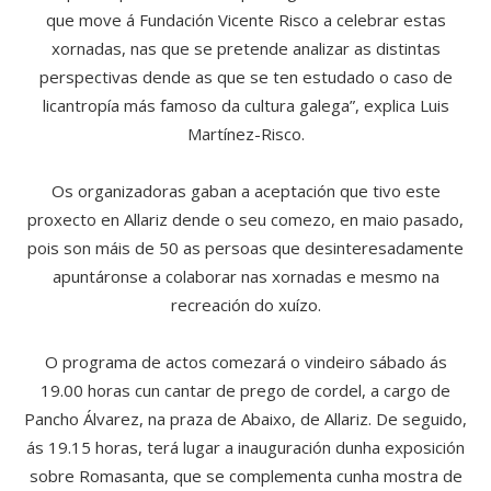
que move á Fundación Vicente Risco a celebrar estas
xornadas, nas que se pretende analizar as distintas
perspectivas dende as que se ten estudado o caso de
licantropía más famoso da cultura galega”, explica Luis
Martínez-Risco.
Os organizadoras gaban a aceptación que tivo este
proxecto en Allariz dende o seu comezo, en maio pasado,
pois son máis de 50 as persoas que desinteresadamente
apuntáronse a colaborar nas xornadas e mesmo na
recreación do xuízo.
O programa de actos comezará o vindeiro sábado ás
19.00 horas cun cantar de prego de cordel, a cargo de
Pancho Álvarez, na praza de Abaixo, de Allariz. De seguido,
ás 19.15 horas, terá lugar a inauguración dunha exposición
sobre Romasanta, que se complementa cunha mostra de