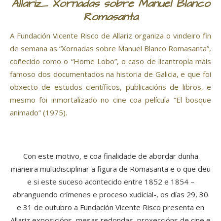
Allariz_ Xornadas sobre Manuel Blanco
Romasanta
A Fundación Vicente Risco de Allariz organiza o vindeiro fin
de semana as “Xornadas sobre Manuel Blanco Romasanta”,
coñecido como o “Home Lobo”, o caso de licantropía máis
famoso dos documentados na historia de Galicia, e que foi
obxecto de estudos científicos, publicacións de libros, e
mesmo foi inmortalizado no cine coa película “El bosque
animado” (1975).
Con este motivo, e coa finalidade de abordar dunha
maneira multidisciplinar a figura de Romasanta e o que deu
e si este suceso acontecido entre 1852 e 1854 –
abranguendo crímenes e proceso xudicial-, os días 29, 30
e 31 de outubro a Fundación Vicente Risco presenta en
Allariz exposicións, mesas redondas, proxeccións de cine e