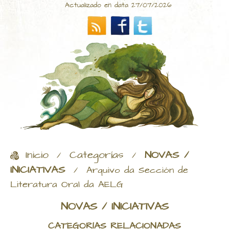
Actualizado en data 27/07/2026
Inicio
Categorías
NOVAS /
/
/
INICIATIVAS
/
Arquivo da Sección de
Literatura Oral da AELG
NOVAS / INICIATIVAS
CATEGORÍAS RELACIONADAS