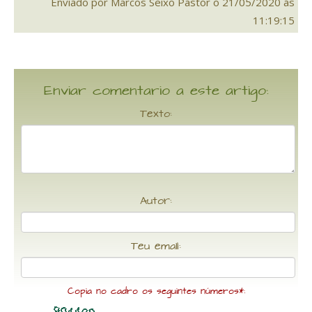
Enviado por Marcos Seixo Pastor o 21/05/2020 ás
11:19:15
Enviar comentario a este artigo:
Texto:
Autor:
Teu email:
Copia no cadro os seguintes números*: