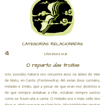
CATEGORÍAS RELACIONADAS
Literatura oral
O reparto das troitas
Isto sucedeu haberá uns cincuenta anos na aldea de Vilar
de Mato, en Cuntis (Pontevedra). Aló vivían dous curmáns,
Heladio e Emilio, que a pesar de que eran moi distintos e
de que sempre andaban a rifar, estaban sempre xuntos
como se fosen uña e carne. O Heladio era o máis vello dos
dous e, aínda que non era ben listo, tiña habilidades innatas