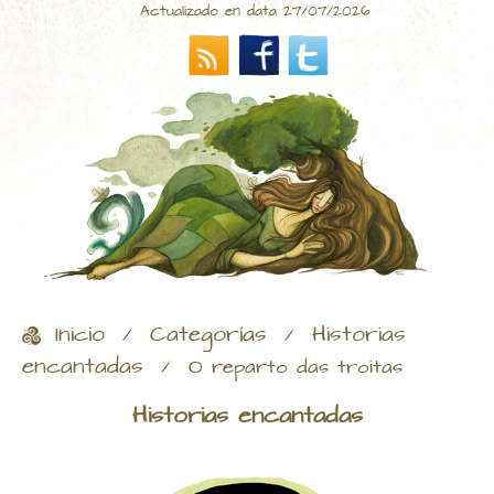
Actualizado en data 27/07/2026
Inicio
Categorías
Historias
/
/
encantadas
/
O reparto das troitas
Historias encantadas