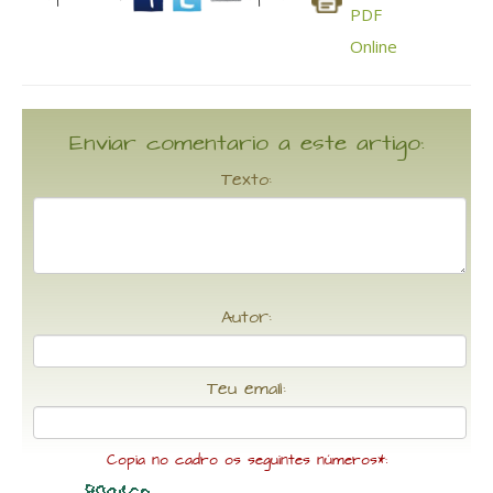
Enviar comentario a este artigo:
Texto:
Autor:
Teu email:
Copia no cadro os seguintes números*: