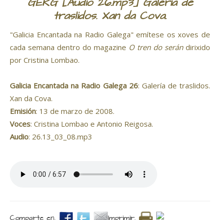
GERG [Audio 26.mp3] Galería de
traslidos. Xan da Cova.
"Galicia Encantada na Radio Galega" emítese os xoves de
cada semana dentro do magazine
O tren do serán
dirixido
por Cristina Lombao.
Galicia Encantada na Radio Galega 26
: Galería de traslidos.
Xan da Cova.
Emisión
: 13 de marzo de 2008.
Voces
: Cristina Lombao e Antonio Reigosa.
Audio
: 26.13_03_08.mp3
Comparte en.
Imprimir.