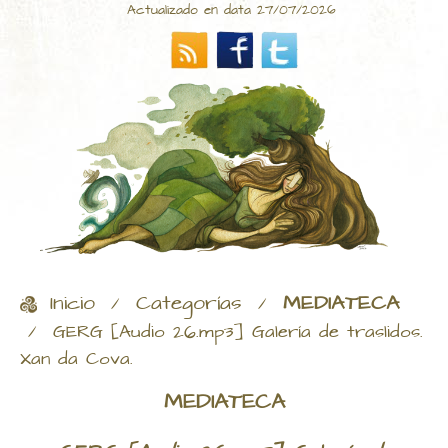
Actualizado en data 27/07/2026
Inicio
Categorías
MEDIATECA
/
/
/
GERG [Audio 26.mp3] Galería de traslidos.
Xan da Cova.
MEDIATECA