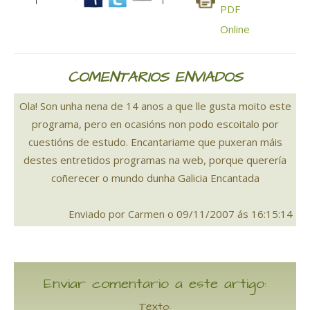
COMENTARIOS ENVIADOS
Ola! Son unha nena de 14 anos a que lle gusta moito este
programa, pero en ocasións non podo escoitalo por
cuestións de estudo. Encantariame que puxeran máis
destes entretidos programas na web, porque querería
coñerecer o mundo dunha Galicia Encantada
Enviado por Carmen o 09/11/2007 ás 16:15:14
Enviar comentario a este artigo:
Texto: