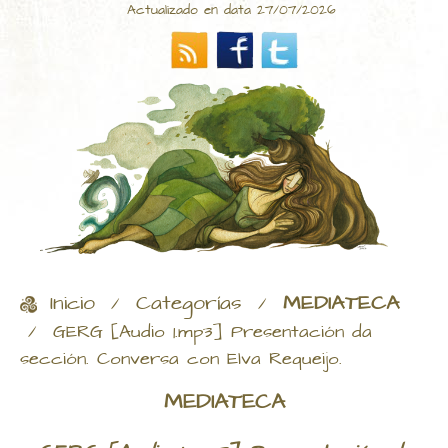
Actualizado en data 27/07/2026
Inicio
Categorías
MEDIATECA
/
/
/
GERG [Audio 1.mp3] Presentación da
sección. Conversa con Elva Requeijo.
MEDIATECA