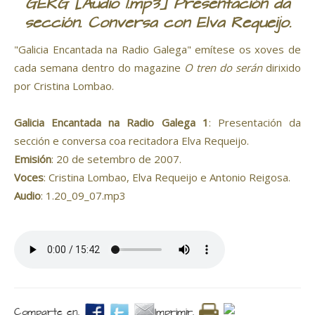
GERG [Audio 1.mp3] Presentación da
sección. Conversa con Elva Requeijo.
"Galicia Encantada na Radio Galega" emítese os xoves de
cada semana dentro do magazine
O tren do serán
dirixido
por Cristina Lombao.
Galicia Encantada na Radio Galega 1
: Presentación da
sección e conversa coa recitadora Elva Requeijo.
Emisión
: 20 de setembro de 2007.
Voces
: Cristina Lombao, Elva Requeijo e Antonio Reigosa.
Audio
: 1.20_09_07.mp3
Comparte en.
Imprimir.