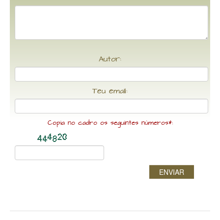
Autor:
Teu email:
Copia no cadro os seguintes números*:
ENVIAR