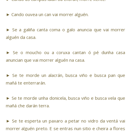
► Cando ouvea un can vai morrer alguén.
► Se a galiña canta coma o galo anuncia que vai morrer
alguén da casa.
► Se o moucho ou a coruxa cantan ó pé dunha casa
anuncian que vai morrer alguén na casa.
► Se te morde un alacrán, busca viño e busca pan que
mañá te enterrarán.
► Se te morde unha donicela, busca viño e busca vela que
mañá che darán terra.
► Se te esperta un paxaro a petar no vidro da ventá vai
morrer alguén preto. E se entras nun sitio e cheira a flores