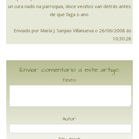
un cura nado na parroquia, doce veciños van detrás antes
de que faga o ano.
Enviado por María J. Sanjiao Villanueva o 26/06/2008 ás
10:30:28
Enviar comentario a este artigo:
Texto:
Autor: