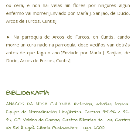
ou cera, e non hai velas nin flores por ningures algun
enfermo vai morrer.[Enviado por María J. Sanjiao, de Ducío,
Arcos de Furcos, Cuntis]
► Na parroquia de Arcos de Furcos, en Cuntis, cando
morre un cura nado na parroquia, doce veciños van detrás
antes de que faga o ano.[Enviado por María J. Sanjiao, de
Ducío, Arcos de Furcos, Cuntis]
BIBLIOGRAFÍA
ANACOS DA NOSA CULTURA. Refráns, adiviñas, lendas...
Equipo de Normalización Lingüística, Cursos 95-96 e 96-
97, CPI Veleiro do Campo, Castro Riberias de Lea, Castro
de Rei (Lugo), Citania Publicacións, Lugo, 2000.