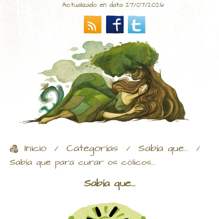
Actualizado en data 27/07/2026
Inicio
Categorías
Sabía que...
/
/
/
Sabía que para curar os cólicos...
Sabía que...