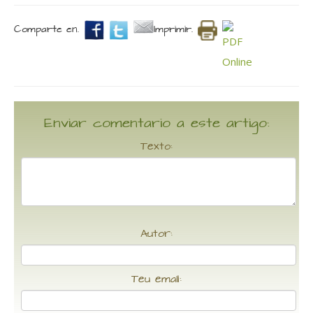
Comparte en.
Imprimir.
Enviar comentario a este artigo:
Texto:
Autor:
Teu email: