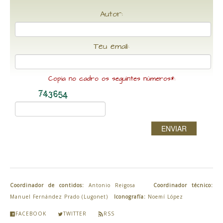
Autor:
Teu email:
Copia no cadro os seguintes números*:
ENVIAR
Coordinador de contidos:
Antonio Reigosa
Coordinador técnico:
Manuel Fernández Prado (Lugonet)
Iconografía:
Noemí López
FACEBOOK
TWITTER
RSS