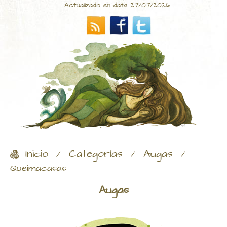
Actualizado en data 27/07/2026
Inicio
Categorías
Augas
/
/
/
Queimacasas
Augas