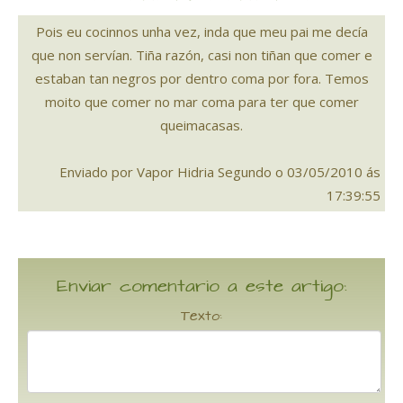
Pois eu cocinnos unha vez, inda que meu pai me decía
que non servían. Tiña razón, casi non tiñan que comer e
estaban tan negros por dentro coma por fora. Temos
moito que comer no mar coma para ter que comer
queimacasas.
Enviado por Vapor Hidria Segundo o 03/05/2010 ás
17:39:55
Enviar comentario a este artigo:
Texto: