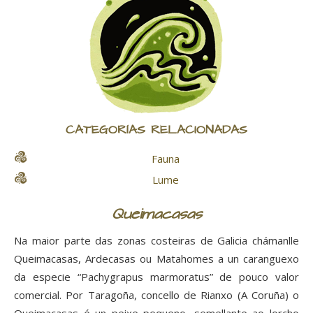
CATEGORÍAS RELACIONADAS
Fauna
Lume
Queimacasas
Na maior parte das zonas costeiras de Galicia chámanlle
Queimacasas, Ardecasas ou Matahomes a un caranguexo
da especie “Pachygrapus marmoratus” de pouco valor
comercial. Por Taragoña, concello de Rianxo (A Coruña) o