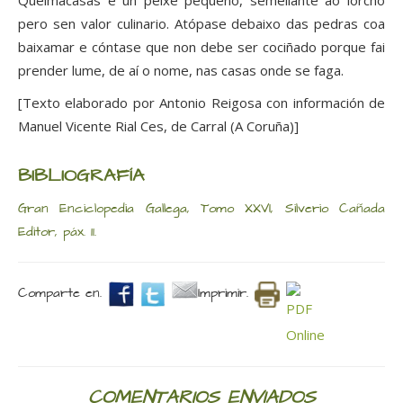
Queimacasas é un peixe pequeno, semellante ao lorcho
pero sen valor culinario. Atópase debaixo das pedras coa
baixamar e cóntase que non debe ser cociñado porque fai
prender lume, de aí o nome, nas casas onde se faga.
[Texto elaborado por Antonio Reigosa con información de
Manuel Vicente Rial Ces, de Carral (A Coruña)]
BIBLIOGRAFÍA
Gran Enciclopedia Gallega, Tomo XXVI, Silverio Cañada
Editor, páx. 11.
Comparte en.
Imprimir.
COMENTARIOS ENVIADOS