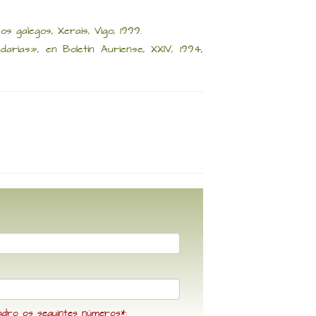
s galegos, Xerais, Vigo, 1999.
ias», en Boletín Auriense, XXIV, 1994,
adro os seguintes números*: