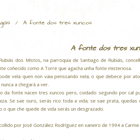
gas
/
A fonte dos tres xuncos
A fonte dos tres xu
Rubiás dos Mistos, na parroquia de Santiago de Rubiás, concel
te coñecido como A Torre que agacha unha fonte misteriosa.
pode vela quen non vaia penssando nela; o que debece por ato
 nunca a chegará a ver.
o da fonte nacen tres xuncos pero, coidado: segundo por cal p
niza. Se sae ouro, serás rico toda a vida; se sae prata, queda
o o que che quede de vida serás un desgrazado.
collido por José González Rodríguez en xaneiro de 1994 a Carm