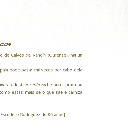
ncos
lo de Calvos de Randín (Ourense), hai un
pala pode pasar mil veces por cabo dela
uxes o destino resérvache ouro, prata ou
s como estás; mais se o que sae é carniza
e Escudero Rodríguez de 86 anos]