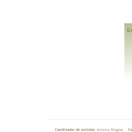
E
Coordinador de contidos:
Antonio Reigosa
Co