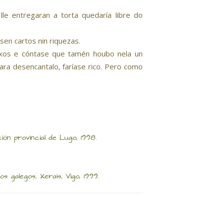
le entregaran a torta quedaría libre do
en cartos nin riquezas.
eixos e cóntase que tamén houbo nela un
ra desencantalo, faríase rico. Pero como
ón provincial de Lugo, 1998.
s galegos, Xerais, Vigo, 1999.