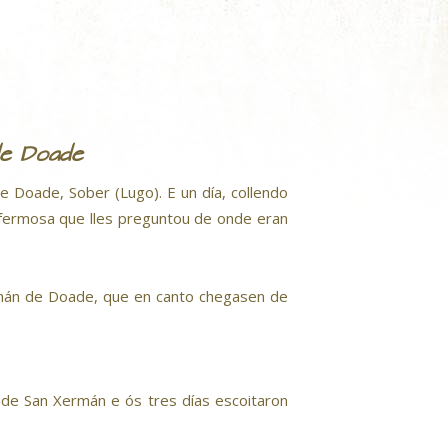
de Doade
 Doade, Sober (Lugo). E un día, collendo
fermosa que lles preguntou de onde eran
ermán de Doade, que en canto chegasen de
de San Xermán e ós tres días escoitaron