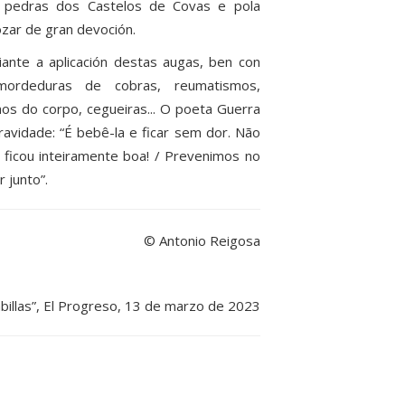
on pedras dos Castelos de Covas e pola
ozar de gran devoción.
ante a aplicación destas augas, ben con
mordeduras de cobras, reumatismos,
os do corpo, cegueiras... O poeta Guerra
avidade: “É bebê-la e ficar sem dor. Não
 ficou inteiramente boa! / Prevenimos no
 junto”.
© Antonio Reigosa
abillas”, El Progreso, 13 de marzo de 2023