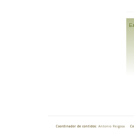
E
Coordinador de contidos:
Antonio Reigosa
Co