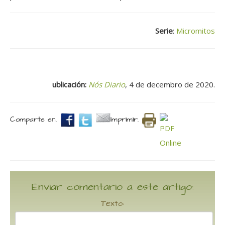
Serie
:
Micromitos
ublicación:
Nós Diario
, 4 de decembro de 2020.
Comparte en.
Imprimir.
Enviar comentario a este artigo:
Texto: