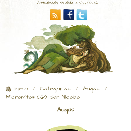
Actualizado en data 27/07/2026
Inicio
Categorías
Augas
/
/
/
Micromitos 069: San Nicolao
Augas