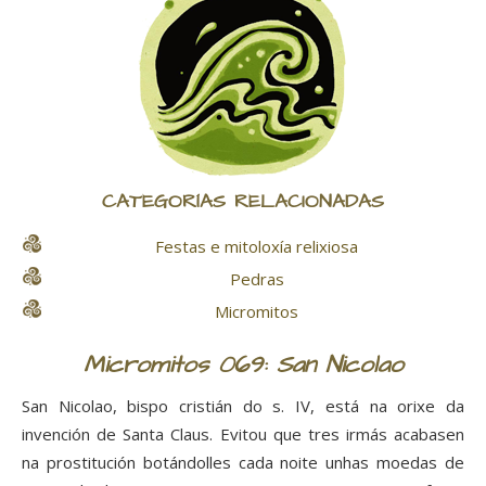
CATEGORÍAS RELACIONADAS
Festas e mitoloxía relixiosa
Pedras
Micromitos
Micromitos 069: San Nicolao
San Nicolao, bispo cristián do s. IV, está na orixe da
invención de Santa Claus. Evitou que tres irmás acabasen
na prostitución botándolles cada noite unhas moedas de