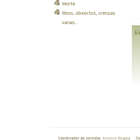
Morte
Ritos, obxectos, crenzas
varias..
E
Coordinador de contidos:
Antonio Reigosa
Co