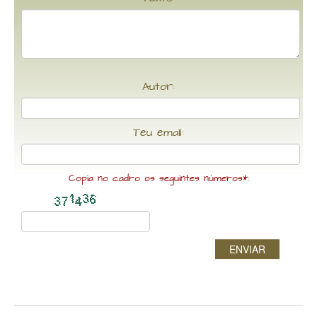
Autor:
Teu email:
Copia no cadro os seguintes números*:
ENVIAR