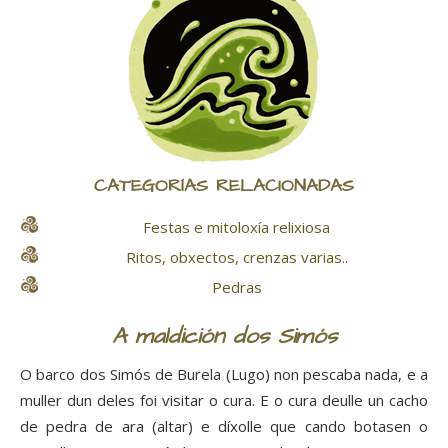
CATEGORÍAS RELACIONADAS
Festas e mitoloxía relixiosa
Ritos, obxectos, crenzas varias..
Pedras
A maldición dos Simós
O barco dos Simós de Burela (Lugo) non pescaba nada, e a
muller dun deles foi visitar o cura. E o cura deulle un cacho
de pedra de ara (altar) e díxolle que cando botasen o