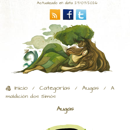
Actualizado en data 27/07/2026
Inicio
Categorías
Augas
/
/
/
A
maldición dos Simós
Augas