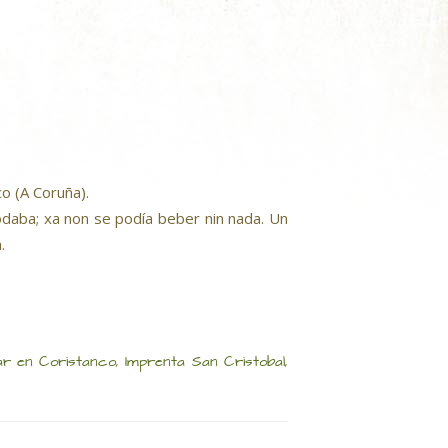
o (A Coruña).
odaba; xa non se podía beber nin nada. Un
.
 en Coristanco, Imprenta San Cristobal,