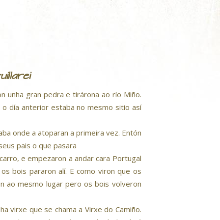
llarei
n unha gran pedra e tirárona ao río Miño.
o o día anterior estaba no mesmo sitio así
aba onde a atoparan a primeira vez. Entón
 seus pais o que pasara
 carro, e empezaron a andar cara Portugal
os bois pararon alí. E como viron que os
ron ao mesmo lugar pero os bois volveron
a virxe que se chama a Virxe do Camiño.