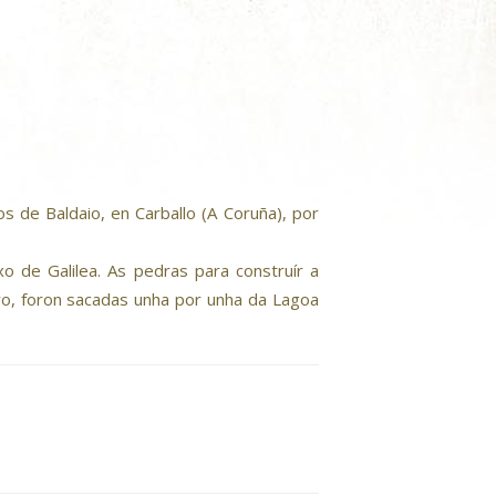
s de Baldaio, en Carballo (A Coruña), por
 de Galilea. As pedras para construír a
tro, foron sacadas unha por unha da Lagoa