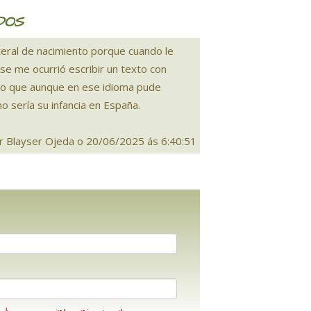
DOS
teral de nacimiento porque cuando le
e me ocurrió escribir un texto con
lego que aunque en ese idioma pude
o sería su infancia en España.
r Blayser Ojeda o 20/06/2025 ás 6:40:51