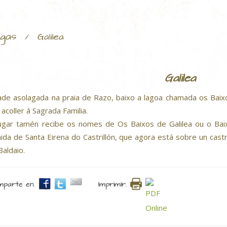
gas
/
Galilea
Galilea
ade asolagada na praia de Razo, baixo a lagoa chamada os Baixo
 acoller á Sagrada Familia.
ugar tamén recibe os nomes de Os Baixos de Galilea ou o Baixo
ida de Santa Eirena do Castrillón, que agora está sobre un cas
Baldaio.
parte en.
Imprimir.