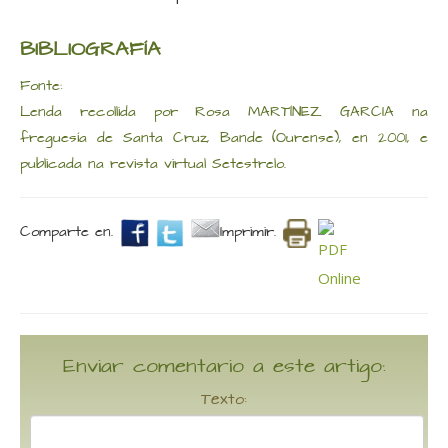
BIBLIOGRAFÍA
Fonte:
Lenda recollida por Rosa MARTÍNEZ GARCIA na
freguesía de Santa Cruz, Bande (Ourense), en 2001, e
publicada na revista virtual Setestrelo.
Comparte en.
Imprimir.
Enviar comentario a este artigo:
Texto: