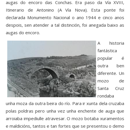
augas do encoro das Conchas. Era paso da Vía XVIII,
Itinerario de Antonino (A Vía Nova). Esta ponte foi
declarada Monumento Nacional o ano 1944 e cinco anos
despois, sen atender a tal distinción, foi anegada baixo as
augas do encoro.
A historia
fantástica
popular é
outra ben
diferente. Un
mozo de
Santa Cruz
rondaba
unha moza da outra beira do río. Para ir xunta dela cruzaba
polas poldras pero unha vez unha enchente de auga que
arroiaba impediulle atravesar. O mozo botaba xuramentos
e maldicións, tantos e tan fortes que se presentou o demo