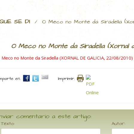
QUE SE DI
/
O Meco no Monte da Siradella (Xor
O Meco no Monte da Siradella (Xornal d
 Meco no Monte da Siradella (XORNAL DE GALICIA, 22/08/2010)
parte en.
Imprimir.
nviar comentario a este artigo:
Texto:
Autor: