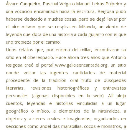
Álvaro Cunqueiro, Pascual Veiga o Manuel Leiras Pulpeiro y
una vocación encaminada hacia la escritura, Reigosa pudo
haberse dedicado a muchas cosas, pero se dejó llevar por
el aire mismo que se respira en Miranda, un viento de
leyenda que dota de una historia a cada guijarro con el que
uno tropieza por el camino.
Unos relatos que, por encima del millar, encontraron su
sitio en el ciberespacio. Hace ahora tres años que Antonio
Reigosa creó el portal www.galiciaencantada.org, un sitio
donde volcar las ingentes cantidades de material
procedente de la tradición oral fruto de búsquedas
literarias, revisiones historiográficas y entrevistas
personales (algunas disponibles en la web). Allí aloja
cuentos, leyendas e historias vinculadas a un lugar
geográfico o mítico, a elementos de la naturaleza, a
objetos y a seres reales e imaginarios, organizados en
secciones como andel das marabillas, cocos e monstros, a