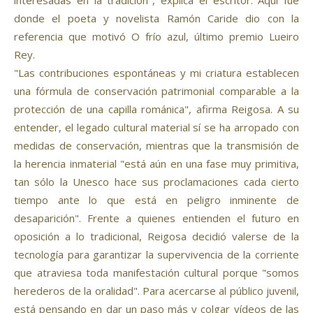
interesadas en la tradición", explica el escritor. Aquí fue
donde el poeta y novelista Ramón Caride dio con la
referencia que motivó O frío azul, último premio Lueiro
Rey.
"Las contribuciones espontáneas y mi criatura establecen
una fórmula de conservación patrimonial comparable a la
protección de una capilla románica", afirma Reigosa. A su
entender, el legado cultural material sí se ha arropado con
medidas de conservación, mientras que la transmisión de
la herencia inmaterial "está aún en una fase muy primitiva,
tan sólo la Unesco hace sus proclamaciones cada cierto
tiempo ante lo que está en peligro inminente de
desaparición". Frente a quienes entienden el futuro en
oposición a lo tradicional, Reigosa decidió valerse de la
tecnología para garantizar la supervivencia de la corriente
que atraviesa toda manifestación cultural porque "somos
herederos de la oralidad". Para acercarse al público juvenil,
está pensando en dar un paso más y colgar vídeos de las