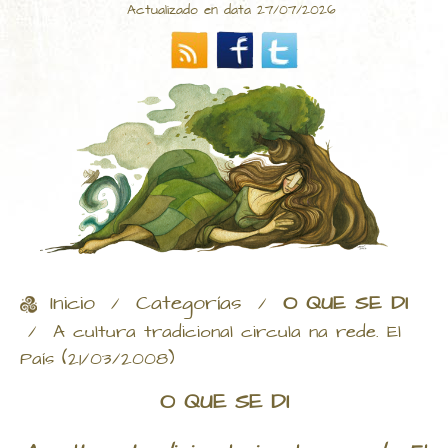
Actualizado en data 27/07/2026
Inicio
Categorías
O QUE SE DI
/
/
/
A cultura tradicional circula na rede. El
País (21/03/2008)
O QUE SE DI