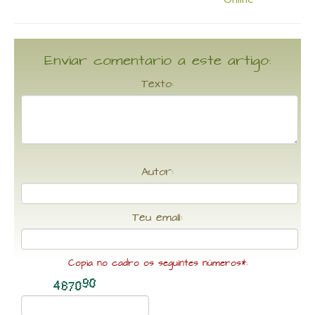
Enviar comentario a este artigo:
Texto:
Autor:
Teu email:
Copia no cadro os seguintes números*: