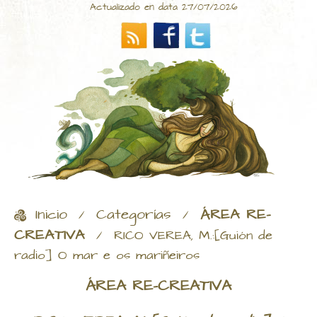
Actualizado en data 27/07/2026
Inicio
Categorías
ÁREA RE-
/
/
CREATIVA
/
RICO VEREA, M.:[Guión de
radio] O mar e os mariñeiros
ÁREA RE-CREATIVA