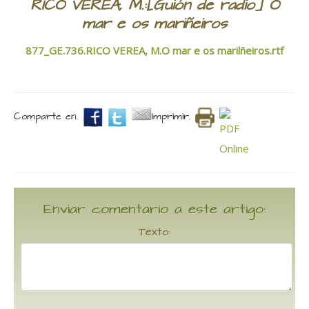
RICO VEREA, M.:[Guión de radio] O
mar e os mariñeiros
877_GE.736.RICO VEREA, M.O mar e os marilñeiros.rtf
Comparte en.
Imprimir.
Enviar comentario a este artigo:
Texto: