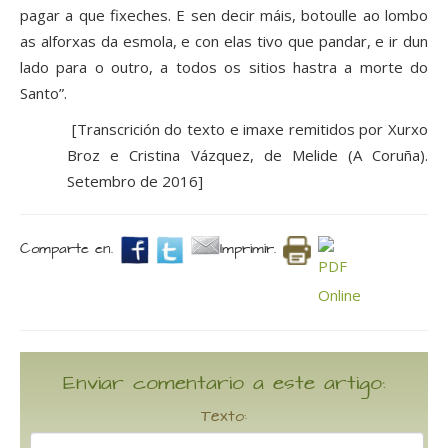
pagar a que fixeches. E sen decir máis, botoulle ao lombo
as alforxas da esmola, e con elas tivo que pandar, e ir dun
lado para o outro, a todos os sitios hastra a morte do
Santo”.
[Transcrición do texto e imaxe remitidos por Xurxo
Broz e Cristina Vázquez, de Melide (A Coruña).
Setembro de 2016]
Comparte en.
Imprimir.
Enviar comentario a este artigo:
Texto: