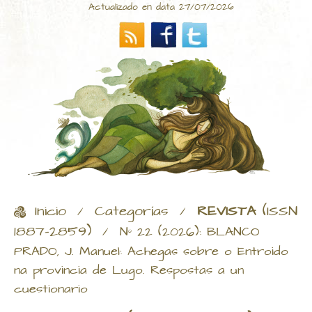
Actualizado en data 27/07/2026
Inicio
Categorías
REVISTA
(ISSN
/
/
1887-2859)
/
Nº 22 (2026): BLANCO
PRADO, J. Manuel: Achegas sobre o Entroido
na provincia de Lugo. Respostas a un
cuestionario