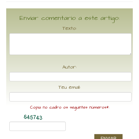
Enviar comentario a este artigo:
Texto:
Autor:
Teu email:
Copia no cadro os seguintes números*:
ENVIAR