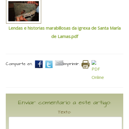
Lendas e historias marabillosas da igrexa de Santa María
de Lamas.pdf
Comparte en.
Imprimir.
Enviar comentario a este artigo:
Texto: