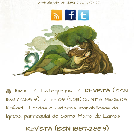
Actualizado en data 27/07/2026
Inicio
Categorías
REVISTA
(ISSN
/
/
1887-2859)
/
nº 09 (2013).QUINTÍA PEREIRA,
Rafael : Lendas e historias marabillosas da
igrexa parroquial de Santa María de Lamas
REVISTA
(ISSN 1887-2859)