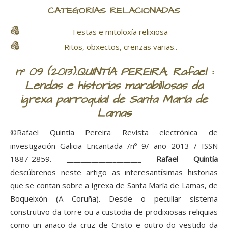
CATEGORÍAS RELACIONADAS
Festas e mitoloxía relixiosa
Ritos, obxectos, crenzas varias..
nº 09 (2013).QUINTÍA PEREIRA, Rafael :
Lendas e historias marabillosas da
igrexa parroquial de Santa María de
Lamas
©Rafael Quintía Pereira Revista electrónica de
investigación Galicia Encantada /nº 9/ ano 2013 / ISSN
1887-2859. _____________________
Rafael Quintía
descúbrenos neste artigo as interesantísimas historias
que se contan sobre a igrexa de Santa María de Lamas, de
Boqueixón (A Coruña). Desde o peculiar sistema
construtivo da torre ou a custodia de prodixiosas reliquias
como un anaco da cruz de Cristo e outro do vestido da