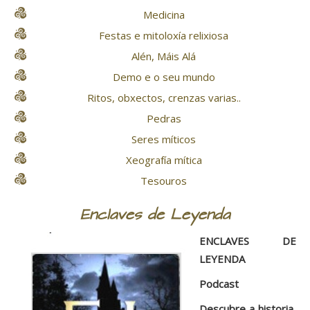
Medicina
Festas e mitoloxía relixiosa
Alén, Máis Alá
Demo e o seu mundo
Ritos, obxectos, crenzas varias..
Pedras
Seres míticos
Xeografía mítica
Tesouros
Enclaves de Leyenda
ENCLAVES DE
LEYENDA
Podcast
Descubre a historia,