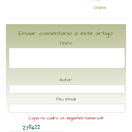
Enviar comentario a este artigo:
Texto:
Autor:
Teu email:
Copia no cadro os seguintes números*: