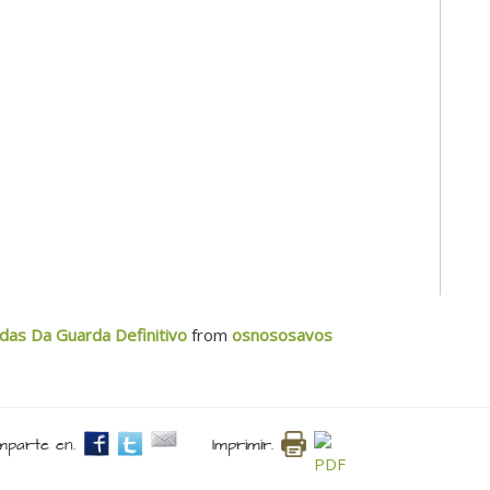
das Da Guarda Definitivo
from
osnososavos
parte en.
Imprimir.