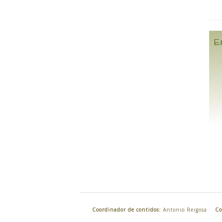
E
Coordinador de contidos:
Antonio Reigosa
Co