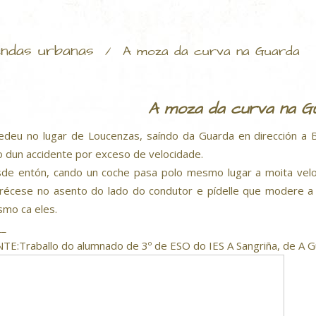
ndas urbanas
/
A moza da curva na Guarda
A moza da curva na G
edeu no lugar de Loucenzas, saíndo da Guarda en dirección a
o dun accidente por exceso de velocidade.
de entón, cando un coche pasa polo mesmo lugar a moita velo
récese no asento do lado do condutor e pídelle que modere a v
mo ca eles.
__
TE:Traballo do alumnado de 3º de ESO do IES A Sangriña, de A G