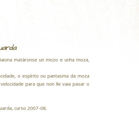
uarda
 Baiona matáronse un mozo e unha moza,
cidade, o espírito ou pantasma da moza
elocidade para que non lle vaia pasar o
uarda, curso 2007-08.