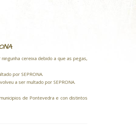
RONA
er ningunha cereixa debido a que as pegas,
 multado por SEPRONA.
..volveu a ser multado por SEPRONA.
municipios de Pontevedra e con distintos