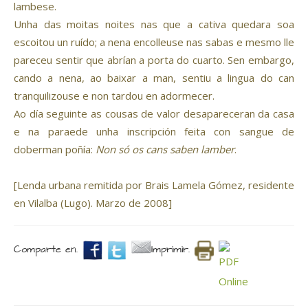
lambese.
Unha das moitas noites nas que a cativa quedara soa
escoitou un ruído; a nena encolleuse nas sabas e mesmo lle
pareceu sentir que abrían a porta do cuarto. Sen embargo,
cando a nena, ao baixar a man, sentiu a lingua do can
tranquilizouse e non tardou en adormecer.
Ao día seguinte as cousas de valor desapareceran da casa
e na paraede unha inscripción feita con sangue de
doberman poñía:
Non só os cans saben lamber
.
[Lenda urbana remitida por Brais Lamela Gómez, residente
en Vilalba (Lugo). Marzo de 2008]
Comparte en.
Imprimir.