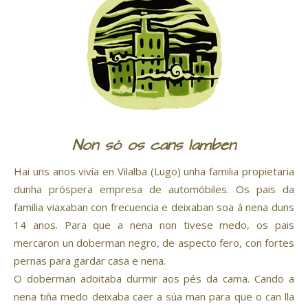
Non só os cans lamben
Hai uns anos vivía en Vilalba (Lugo) unha familia propietaria
dunha próspera empresa de automóbiles. Os pais da
familia viaxaban con frecuencia e deixaban soa á nena duns
14 anos. Para que a nena non tivese medo, os pais
mercaron un doberman negro, de aspecto fero, con fortes
pernas para gardar casa e nena.
O doberman adoitaba durmir aos pés da cama. Cando a
nena tiña medo deixaba caer a súa man para que o can lla