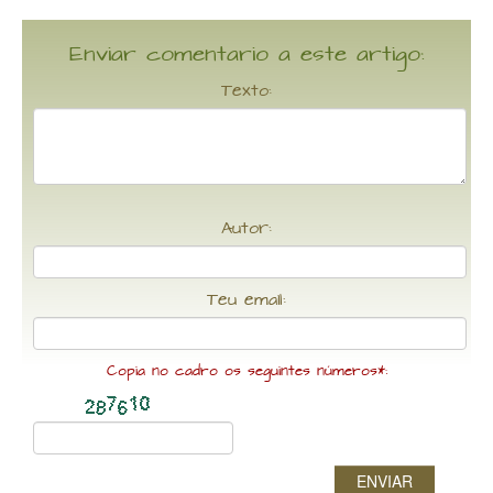
Enviar comentario a este artigo:
Texto:
Autor:
Teu email:
Copia no cadro os seguintes números*:
ENVIAR