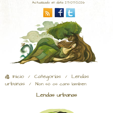
Actualizado en data 27/07/2026
Inicio
Categorías
Lendas
/
/
urbanas
/
Non só os cans lamben
Lendas urbanas