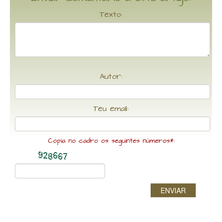
Texto:
Autor:
Teu email:
Copia no cadro os seguintes números*:
ENVIAR