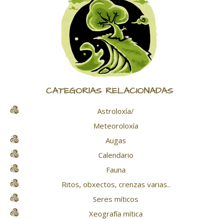
CATEGORÍAS RELACIONADAS
Astroloxía/
Meteoroloxía
Augas
Calendario
Fauna
Ritos, obxectos, crenzas varias..
Seres míticos
Xeografía mítica