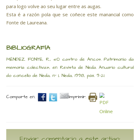
para logo volve ao seu lugar entre as augas.
Esta é a razón pola que se coñece este manancial como
Fonte de Laureana.
BIBLIOGRAFÍA
MÉNDEZ FONTE, R., «O castro de Ancos. Patrimonio da
memoria colectiva», en Revista de Neda. Anuario cultural
do concello de Neda, nº 1, Neda, 1998, páx. 9-21.
Comparte en.
Imprimir.
Enviar comentario a este artigo: