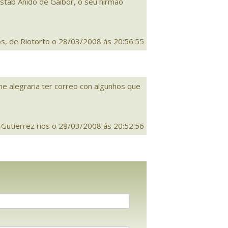
 Estab Anido de Gaibor, o seu hirmao
os, de Riotorto o 28/03/2008 ás 20:56:55
 alegraria ter correo con algunhos que
 Gutierrez rios o 28/03/2008 ás 20:52:56