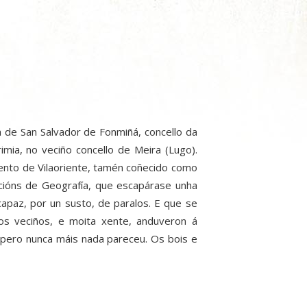
a de San Salvador de Fonmiñá, concello da
imia, no veciño concello de Meira (Lugo).
vento de Vilaoriente, tamén coñecido como
cións de Geografía, que escapárase unha
capaz, por un susto, de paralos. E que se
s veciños, e moita xente, anduveron á
. pero nunca máis nada pareceu. Os bois e