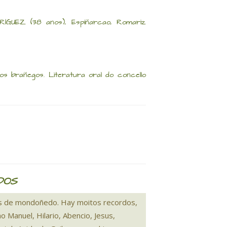
ÍGUEZ (38 anos), Espiñarcao, Romariz.
s brañegos. Literatura oral do concello
DOS
os de mondoñedo. Hay moitos recordos,
 Manuel, Hilario, Abencio, Jesus,