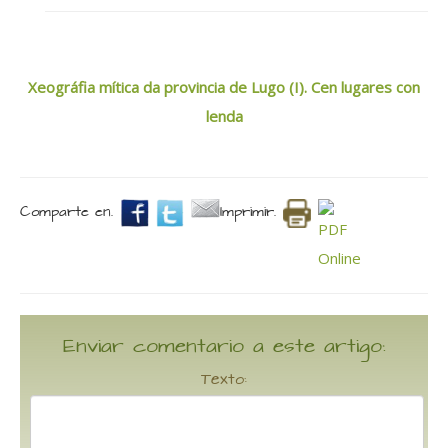
Xeográfia mítica da provincia de Lugo (I). Cen lugares con
lenda
Comparte en.
Imprimir.
Enviar comentario a este artigo:
Texto: