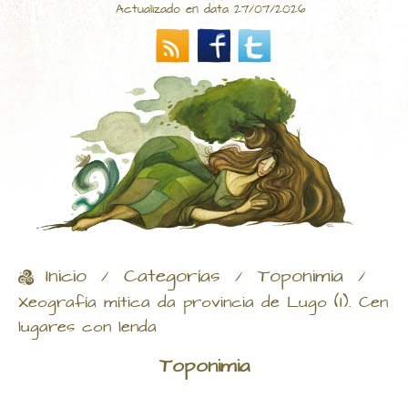
Actualizado en data 27/07/2026
Inicio
Categorías
Toponimia
/
/
/
Xeografía mítica da provincia de Lugo (I). Cen
lugares con lenda
Toponimia