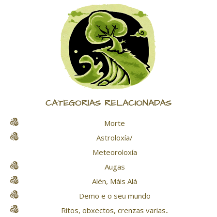
CATEGORÍAS RELACIONADAS
Morte
Astroloxía/
Meteoroloxía
Augas
Alén, Máis Alá
Demo e o seu mundo
Ritos, obxectos, crenzas varias..