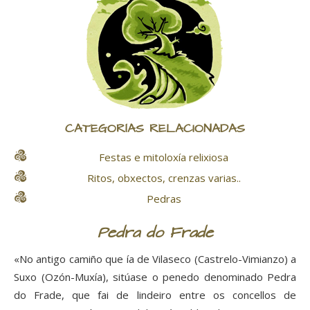
CATEGORÍAS RELACIONADAS
Festas e mitoloxía relixiosa
Ritos, obxectos, crenzas varias..
Pedras
Pedra do Frade
«No antigo camiño que ía de Vilaseco (Castrelo-Vimianzo) a
Suxo (Ozón-Muxía), sitúase o penedo denominado Pedra
do Frade, que fai de lindeiro entre os concellos de