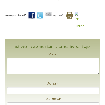
Comparte en.
Imprimir.
Enviar comentario a este artigo:
Texto:
Autor:
Teu email: