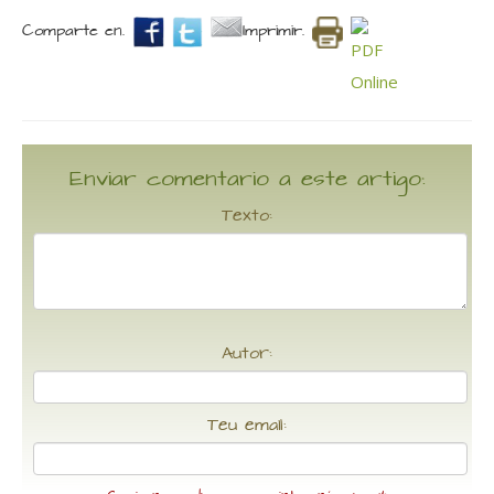
Comparte en.
Imprimir.
Enviar comentario a este artigo:
Texto:
Autor:
Teu email: