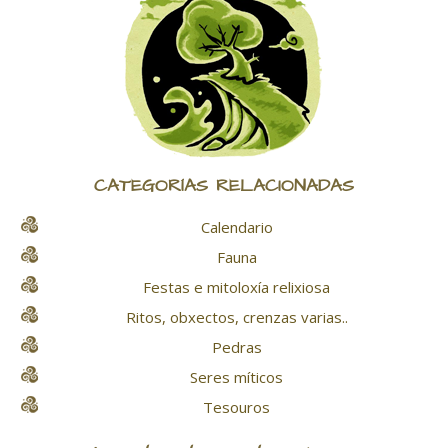
CATEGORÍAS RELACIONADAS
Calendario
Fauna
Festas e mitoloxía relixiosa
Ritos, obxectos, crenzas varias..
Pedras
Seres míticos
Tesouros