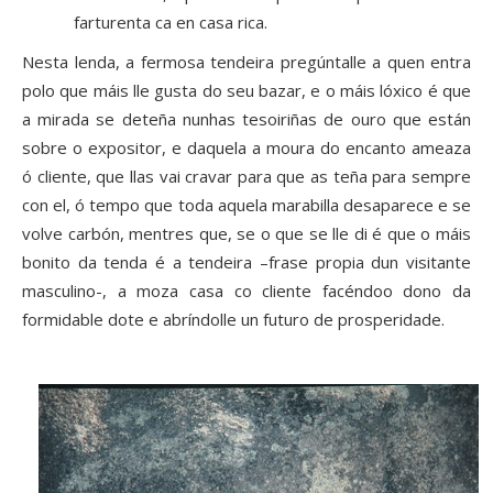
farturenta ca en casa rica.
Nesta lenda, a fermosa tendeira pregúntalle a quen entra
polo que máis lle gusta do seu bazar, e o máis lóxico é que
a mirada se deteña nunhas tesoiriñas de ouro que están
sobre o expositor, e daquela a moura do encanto ameaza
ó cliente, que llas vai cravar para que as teña para sempre
con el, ó tempo que toda aquela marabilla desaparece e se
volve carbón, mentres que, se o que se lle di é que o máis
bonito da tenda é a tendeira –frase propia dun visitante
masculino-, a moza casa co cliente facéndoo dono da
formidable dote e abríndolle un futuro de prosperidade.