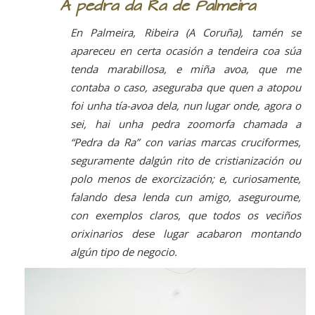
A pedra da Ra de Palmeira
En Palmeira, Ribeira (A Coruña), tamén se
apareceu en certa ocasión a tendeira coa súa
tenda marabillosa, e miña avoa, que me
contaba o caso, aseguraba que quen a atopou
foi unha tía-avoa dela, nun lugar onde, agora o
sei, hai unha pedra zoomorfa chamada a
“Pedra da Ra” con varias marcas cruciformes,
seguramente dalgún rito de cristianización ou
polo menos de exorcización; e, curiosamente,
falando desa lenda cun amigo, aseguroume,
con exemplos claros, que todos os veciños
orixinarios dese lugar acabaron montando
algún tipo de negocio.