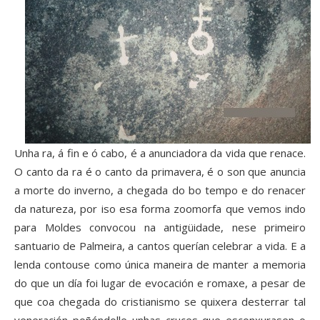
Unha ra, á fin e ó cabo, é a anunciadora da vida que renace.
O canto da ra é o canto da primavera, é o son que anuncia
a morte do inverno, a chegada do bo tempo e do renacer
da natureza, por iso esa forma zoomorfa que vemos indo
para Moldes convocou na antigüidade, nese primeiro
santuario de Palmeira, a cantos querían celebrar a vida. E a
lenda contouse como única maneira de manter a memoria
do que un día foi lugar de evocación e romaxe, a pesar de
que coa chegada do cristianismo se quixera desterrar tal