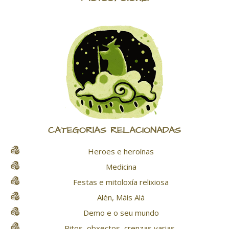
CATEGORÍAS RELACIONADAS
Heroes e heroínas
Medicina
Festas e mitoloxía relixiosa
Alén, Máis Alá
Demo e o seu mundo
Ritos, obxectos, crenzas varias..