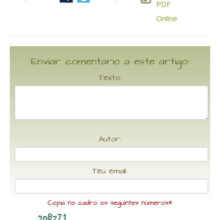
Enviar comentario a este artigo:
Texto:
Autor:
Teu email:
Copia no cadro os seguintes números*: