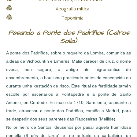
Xeografía mítica
Toponimia
Pasando a Ponte dos Padriños (Calros
Solla)
A ponte dos Padriños, sobre o regueiro da Lomba, comunica as
aldeas de Vichocuntín e Limeres. Malia carecer de cruz, o nome
evoca, ben seguro, o antigo rito higromántico do
enxembramento, o bautismo practicado antes da concepción ou
durante unha xestación de risco. Este ritual de fertilidade tamén
escolle por escenarios a Pontapedre e a ponte de Santo
Antonio, en Cerdedo. En maio de 1710, Sarmiento, aspirante a
frade, atravesou a ponte dos Padriños, camiño a Madrid, para
se despedir dos seus parentes das Raposeiras (Meilide).
No primeiro de Santos, déusenos por pasar aquela humildosa
pontella (8 pés de largo) e, no anfraito da carballeira, un