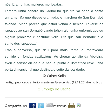
nós. Eran unhas mulleres moi beatas.
Lembro unha señora do Carballiño que trouxo onda o santo
unha neniña que disque era muda, e marchou do San Bernabé
falando. Aínda parece que estou vendo a neniña. Levarlle os
rapaces ao san Bernabé cando teñen alghunha enfermidade ou
alghún problema é costume vello. Din que san Bernabé é o
santo dos rapaces...”
Tras a conversa, que deu para máis, tornei a Pontevedra
sumido en fondas cavilacións. Ao chegar ao alto da Abeleira,
tiven a sensación de que naquel punto quilométrico rexe unha
porta dimensional que deslinda o soño da realidade.
©
Calros Solla
Artigo publicado anteriormente en
Faro de Vigo
(19.11.2014) e no blog
O Embigo do Becho
Comparte en.
Imprimir.