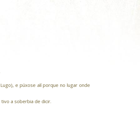
(Lugo), e púxose alí porque no lugar onde
ivo a soberbia de dicir.