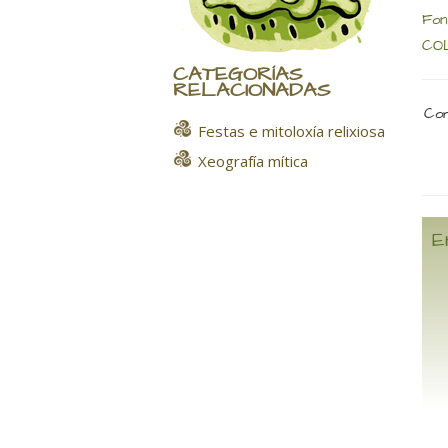
Fon
COL
CATEGORÍAS
RELACIONADAS
Com
Festas e mitoloxía relixiosa
Xeografía mítica
E