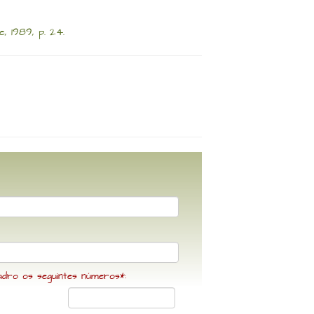
 1989, p. 24.
adro os seguintes números*: