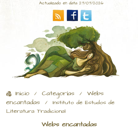
Actualizado en data 27/07/2026
Inicio
Categorías
Webs
/
/
encantadas
/
Instituto de Estudos de
Literatura Tradicional
Webs encantadas