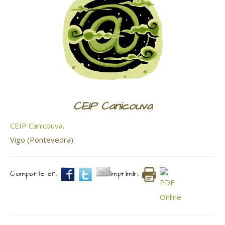
CEIP Canicouva
CEIP Canicouva
.
Vigo (Pontevedra).
Comparte en.
Imprimir.