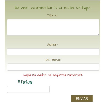
Enviar comentario a este artigo:
Texto:
Autor:
Teu email:
Copia no cadro os seguintes números*:
ENVIAR