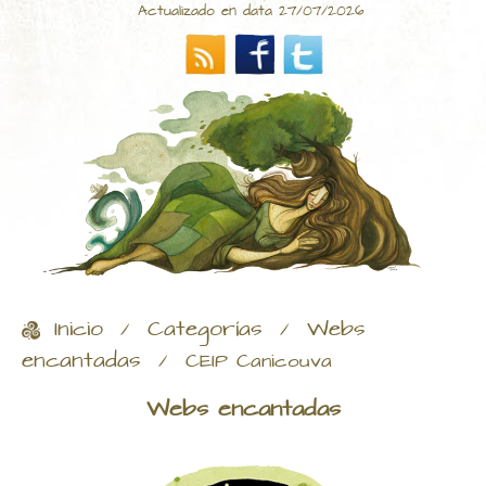
Actualizado en data 27/07/2026
Inicio
Categorías
Webs
/
/
encantadas
/
CEIP Canicouva
Webs encantadas