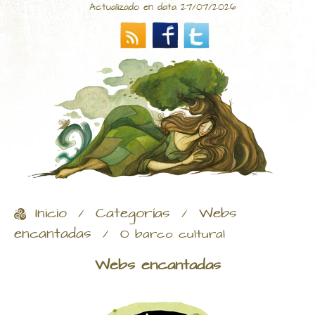
Actualizado en data 27/07/2026
Inicio
Categorías
Webs
/
/
encantadas
/
O barco cultural
Webs encantadas