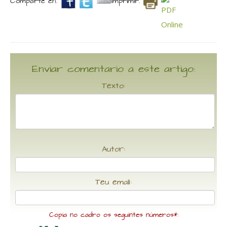
Comparte en.
Imprimir.
Enviar comentario a este artigo:
Texto:
Autor:
Teu email:
Copia no cadro os seguintes números*: