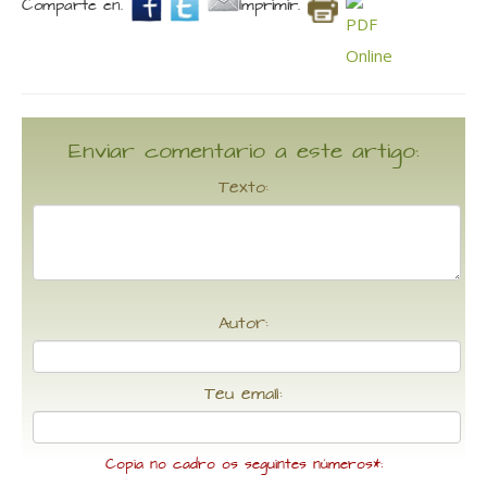
Comparte en.
Imprimir.
Enviar comentario a este artigo:
Texto:
Autor:
Teu email:
Copia no cadro os seguintes números*: