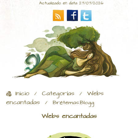
Actualizado en data 27/07/2026
Inicio
Categorías
Webs
/
/
encantadas
/
Brétemas.Blogg
Webs encantadas