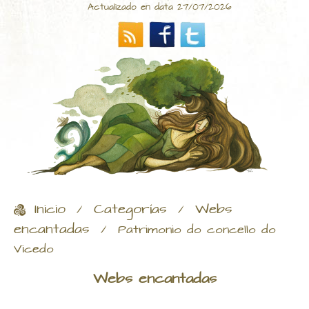
Actualizado en data 27/07/2026
Inicio
Categorías
Webs
/
/
encantadas
/
Patrimonio do concello do
Vicedo
Webs encantadas