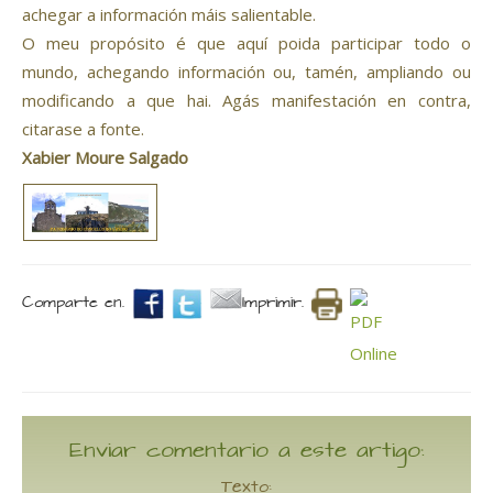
achegar a información máis salientable.
O meu propósito é que aquí poida participar todo o
mundo, achegando información ou, tamén, ampliando ou
modificando a que hai. Agás manifestación en contra,
citarase a fonte.
Xabier Moure Salgado
Comparte en.
Imprimir.
Enviar comentario a este artigo:
Texto: