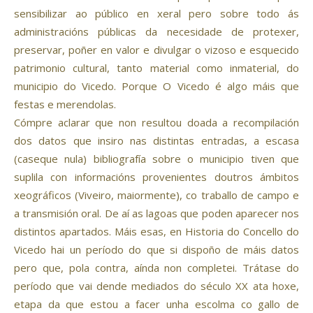
sensibilizar ao público en xeral pero sobre todo ás
administracións públicas da necesidade de protexer,
preservar, poñer en valor e divulgar o vizoso e esquecido
patrimonio cultural, tanto material como inmaterial, do
municipio do Vicedo. Porque O Vicedo é algo máis que
festas e merendolas.
Cómpre aclarar que non resultou doada a recompilación
dos datos que insiro nas distintas entradas, a escasa
(caseque nula) bibliografía sobre o municipio tiven que
suplila con informacións provenientes doutros ámbitos
xeográficos (Viveiro, maiormente), co traballo de campo e
a transmisión oral. De aí as lagoas que poden aparecer nos
distintos apartados. Máis esas, en Historia do Concello do
Vicedo hai un período do que si dispoño de máis datos
pero que, pola contra, aínda non completei. Trátase do
período que vai dende mediados do século XX ata hoxe,
etapa da que estou a facer unha escolma co gallo de