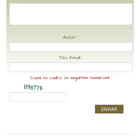
Autor:
Teu email:
Copia no cadro os seguintes números*:
ENVIAR