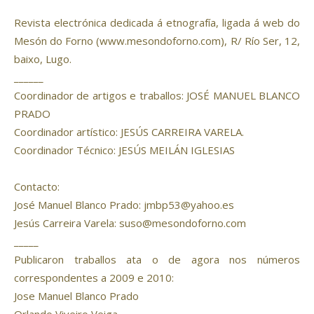
Revista electrónica dedicada á etnografía, ligada á web do
Mesón do Forno (www.mesondoforno.com), R/ Río Ser, 12,
baixo, Lugo.
______
Coordinador de artigos e traballos: JOSÉ MANUEL BLANCO
PRADO
Coordinador artístico: JESÚS CARREIRA VARELA.
Coordinador Técnico: JESÚS MEILÁN IGLESIAS
Contacto:
José Manuel Blanco Prado: jmbp53@yahoo.es
Jesús Carreira Varela: suso@mesondoforno.com
_____
Publicaron traballos ata o de agora nos números
correspondentes a 2009 e 2010:
Jose Manuel Blanco Prado