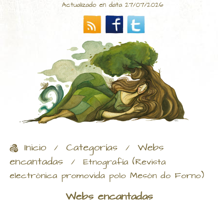
Actualizado en data 27/07/2026
Inicio
Categorías
Webs
/
/
encantadas
/
Etnografía (Revista
electrónica promovida polo Mesón do Forno)
Webs encantadas