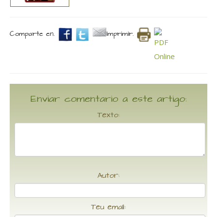
Comparte en.
Imprimir.
Enviar comentario a este artigo:
Texto:
Autor:
Teu email: