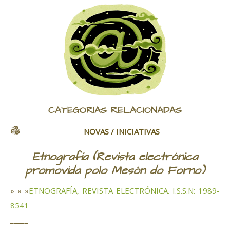
CATEGORÍAS RELACIONADAS
NOVAS / INICIATIVAS
Etnografía (Revista electrónica
promovida polo Mesón do Forno)
» » »
ETNOGRAFÍA, REVISTA ELECTRÓNICA. I.S.S.N: 1989-
8541
_____