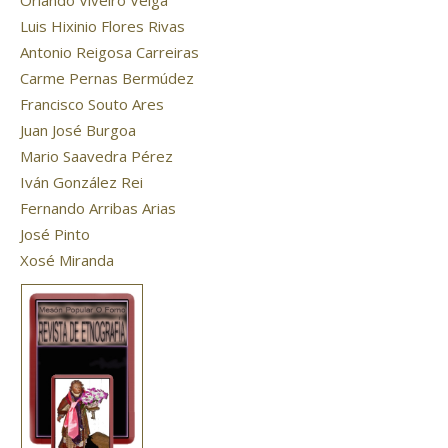
Orlando Viveiro Veiga
Luis Hixinio Flores Rivas
Antonio Reigosa Carreiras
Carme Pernas Bermúdez
Francisco Souto Ares
Juan José Burgoa
Mario Saavedra Pérez
Iván González Rei
Fernando Arribas Arias
José Pinto
Xosé Miranda