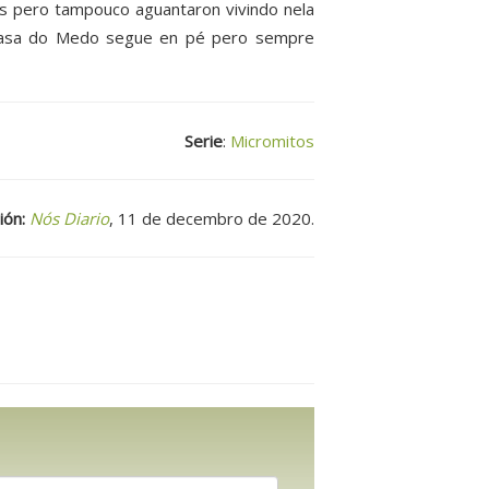
s pero tampouco aguantaron vivindo nela
 Casa do Medo segue en pé pero sempre
Serie
:
Micromitos
ión:
Nós Diario
, 11 de decembro de 2020.