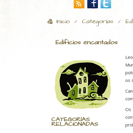
Inicio
Categorías
Ed
/
/
Edificios encantados
Le
Mur
pol
os 
Can
com
Os 
con
CATEGORÍAS
RELACIONADAS
pro