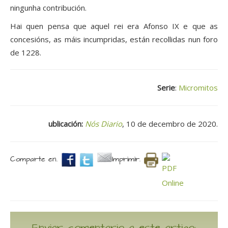
ningunha contribución.
Hai quen pensa que aquel rei era Afonso IX e que as
concesións, as máis incumpridas, están recollidas nun foro
de 1228.
Serie
:
Micromitos
ublicación:
Nós Diario
, 10 de decembro de 2020.
Comparte en.
Imprimir.