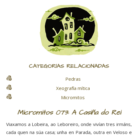
CATEGORÍAS RELACIONADAS
Pedras
Xeografía mítica
Micromitos
Micromitos 073: A Casiña do Rei
Viaxamos a Lobeira, ao Leboreiro, onde vivían tres irmáns,
cada quen na súa casa; unha en Parada, outra en Veloso e