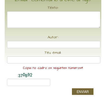
Enviar comentario a este artigo:
Texto:
Autor:
Teu email:
Copia no cadro os seguintes números*:
ENVIAR